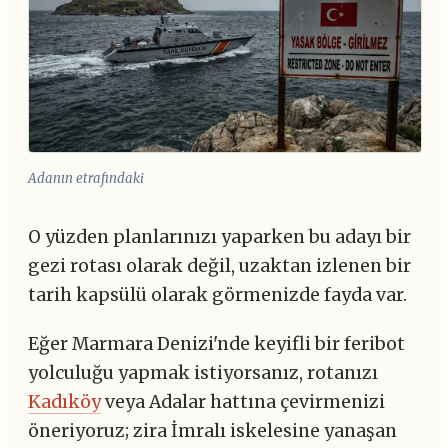
Adanın etrafındaki
O yüzden planlarınızı yaparken bu adayı bir
gezi rotası olarak değil, uzaktan izlenen bir
tarih kapsülü olarak görmenizde fayda var.
Eğer Marmara Denizi'nde keyifli bir feribot
yolculuğu yapmak istiyorsanız, rotanızı
Kadıköy
veya Adalar hattına çevirmenizi
öneriyoruz; zira İmralı iskelesine yanaşan