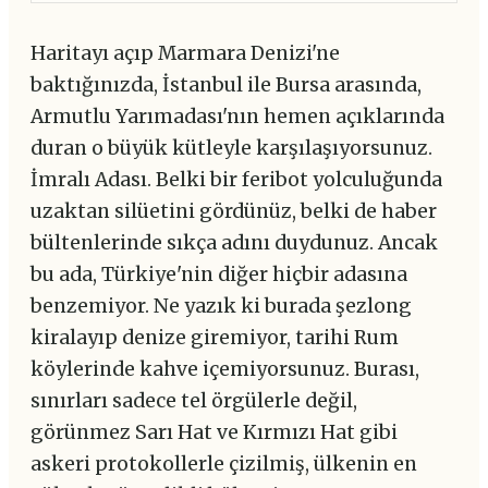
Haritayı açıp Marmara Denizi'ne
baktığınızda, İstanbul ile Bursa arasında,
Armutlu Yarımadası'nın hemen açıklarında
duran o büyük kütleyle karşılaşıyorsunuz.
İmralı Adası. Belki bir feribot yolculuğunda
uzaktan silüetini gördünüz, belki de haber
bültenlerinde sıkça adını duydunuz. Ancak
bu ada, Türkiye'nin diğer hiçbir adasına
benzemiyor. Ne yazık ki burada şezlong
kiralayıp denize giremiyor, tarihi Rum
köylerinde kahve içemiyorsunuz. Burası,
sınırları sadece tel örgülerle değil,
görünmez Sarı Hat ve Kırmızı Hat gibi
askeri protokollerle çizilmiş, ülkenin en