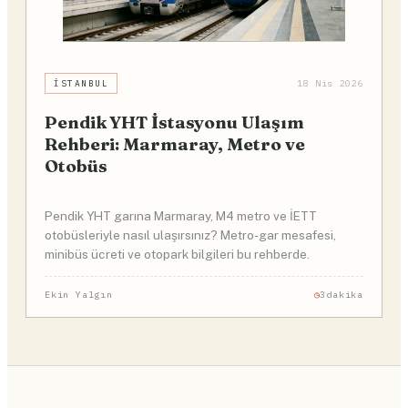
İSTANBUL
18 Nis 2026
Pendik YHT İstasyonu Ulaşım
Rehberi: Marmaray, Metro ve
Otobüs
Pendik YHT garına Marmaray, M4 metro ve İETT
otobüsleriyle nasıl ulaşırsınız? Metro-gar mesafesi,
minibüs ücreti ve otopark bilgileri bu rehberde.
Ekin Yalgın
3dakika