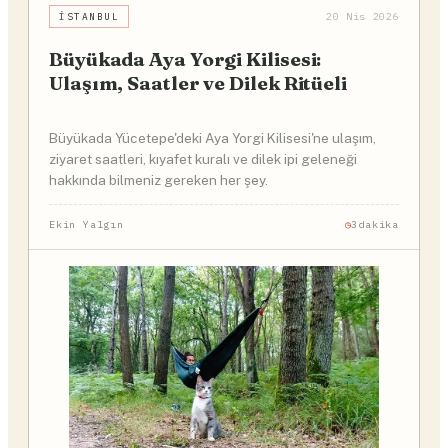
İSTANBUL
20 Nis 2026
Büyükada Aya Yorgi Kilisesi:
Ulaşım, Saatler ve Dilek Ritüeli
Büyükada Yücetepe'deki Aya Yorgi Kilisesi'ne ulaşım,
ziyaret saatleri, kıyafet kuralı ve dilek ipi geleneği
hakkında bilmeniz gereken her şey.
Ekin Yalgın
3dakika