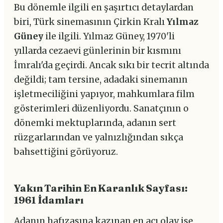
Bu dönemle ilgili en şaşırtıcı detaylardan
biri, Türk sinemasının Çirkin Kralı
Yılmaz
Güney
ile ilgili. Yılmaz Güney, 1970'li
yıllarda cezaevi günlerinin bir kısmını
İmralı'da geçirdi. Ancak sıkı bir tecrit altında
değildi; tam tersine, adadaki sinemanın
işletmeciliğini yapıyor, mahkumlara film
gösterimleri düzenliyordu. Sanatçının o
dönemki mektuplarında, adanın sert
rüzgarlarından ve yalnızlığından sıkça
bahsettiğini görüyoruz.
Yakın Tarihin En Karanlık Sayfası:
1961 İdamları
Adanın hafızasına kazınan en acı olay ise