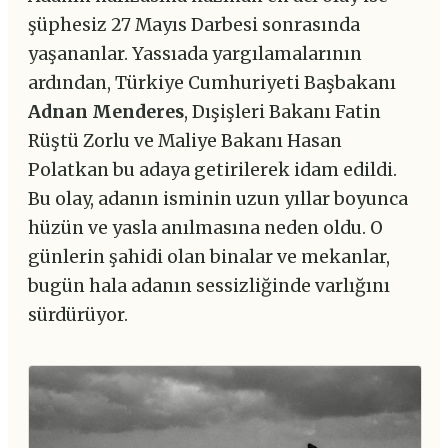
şüphesiz 27 Mayıs Darbesi sonrasında
yaşananlar. Yassıada yargılamalarının
ardından, Türkiye Cumhuriyeti Başbakanı
Adnan Menderes
, Dışişleri Bakanı Fatin
Rüştü Zorlu ve Maliye Bakanı Hasan
Polatkan bu adaya getirilerek idam edildi.
Bu olay, adanın isminin uzun yıllar boyunca
hüzün ve yasla anılmasına neden oldu. O
günlerin şahidi olan binalar ve mekanlar,
bugün hala adanın sessizliğinde varlığını
sürdürüyor.