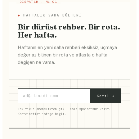
◆
HAFTALIK SAHA BÜLTENI
Bir dürüst rehber. Bir rota.
Her hafta.
Haftanın en yeni saha rehberi eksiksiz, uçmaya
değer az bilinen bir rota ve atlasta o hafta
değişen ne varsa.
Katıl →
Tek tıkla abonelikten çık · asla sponsorsuz kalır.
Koordinatlar isteğe bağlı.