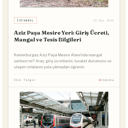
İSTANBUL
20 Nis 2026
Aziz Paşa Mesire Yeri: Giriş Ücreti,
Mangal ve Tesis Bilgileri
Kemerburgaz Aziz Paşa Mesire Alanı'nda mangal
serbest mi? Araç giriş ücretlerini, tuvalet durumunu ve
ulaşım rotalarını yola çıkmadan öğrenin.
Ekin Yalgın
2dakika