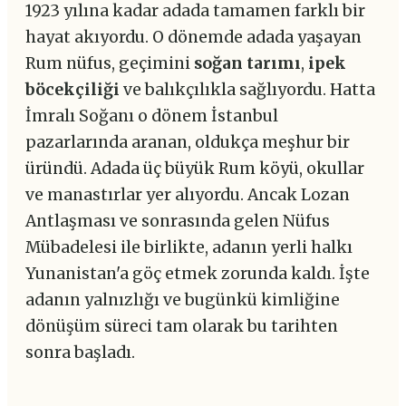
1923 yılına kadar adada tamamen farklı bir
hayat akıyordu. O dönemde adada yaşayan
Rum nüfus, geçimini
soğan tarımı
,
ipek
böcekçiliği
ve balıkçılıkla sağlıyordu. Hatta
İmralı Soğanı o dönem İstanbul
pazarlarında aranan, oldukça meşhur bir
üründü. Adada üç büyük Rum köyü, okullar
ve manastırlar yer alıyordu. Ancak Lozan
Antlaşması ve sonrasında gelen Nüfus
Mübadelesi ile birlikte, adanın yerli halkı
Yunanistan'a göç etmek zorunda kaldı. İşte
adanın yalnızlığı ve bugünkü kimliğine
dönüşüm süreci tam olarak bu tarihten
sonra başladı.