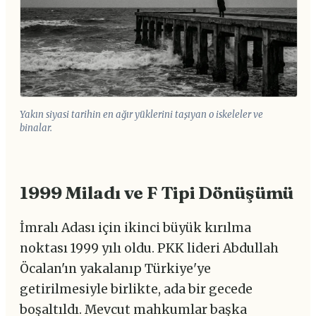
Yakın siyasi tarihin en ağır yüklerini taşıyan o iskeleler ve
binalar.
1999 Miladı ve F Tipi Dönüşümü
İmralı Adası için ikinci büyük kırılma
noktası 1999 yılı oldu. PKK lideri Abdullah
Öcalan'ın yakalanıp Türkiye'ye
getirilmesiyle birlikte, ada bir gecede
boşaltıldı. Mevcut mahkumlar başka