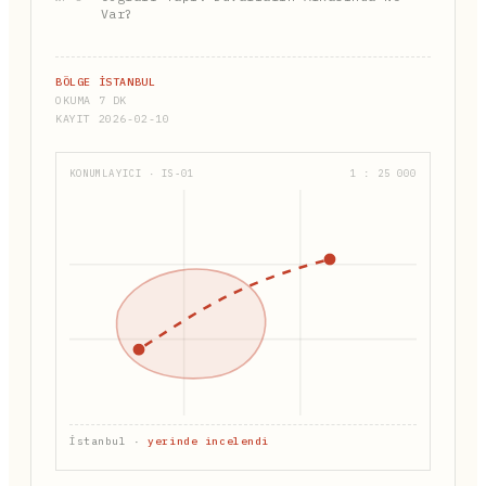
Var?
BÖLGE İSTANBUL
OKUMA 7 DK
KAYIT 2026-02-10
KONUMLAYICI · IS-01
1 : 25 000
İstanbul ·
yerinde incelendi