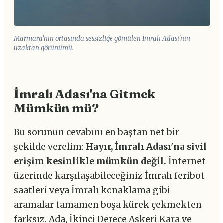
Marmara'nın ortasında sessizliğe gömülen İmralı Adası'nın
uzaktan görünümü.
İmralı Adası'na Gitmek
Mümkün mü?
Bu sorunun cevabını en baştan net bir
şekilde verelim:
Hayır, İmralı Adası'na sivil
erişim kesinlikle mümkün değil.
İnternet
üzerinde karşılaşabileceğiniz İmralı feribot
saatleri veya İmralı konaklama gibi
aramalar tamamen boşa kürek çekmekten
farksız. Ada, İkinci Derece Askeri Kara ve