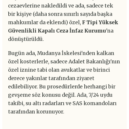
cezaevlerine nakledildi ve ada, sadece tek
bir kişiye (daha sonra sınırlı sayıda başka
mahkumlar da eklendi) özel,
F Tipi Yüksek
Güvenlikli Kapalı Ceza İnfaz Kurumu
'na
dönüştürüldü.
Bugün ada, Mudanya İskelesi'nden kalkan
özel kosterlerle, sadece Adalet Bakanlığı'nın
özel iznine tabi olan avukatlar ve birinci
derece yakınlar tarafından ziyaret
edilebiliyor. Bu prosedürlerde herhangi bir
gevşeme söz konusu değil. Ada, 7/24 uydu
takibi, su altı radarları ve SAS komandoları
tarafından korunuyor.