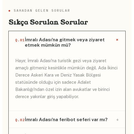
◆
SAHADAN GELEN SORULAR
Sıkça Sorulan Sorular
+
İmralı Adası'na gitmek veya ziyaret
Q.01
etmek mümkün mü?
Hayır, İmralı Adası'na turistik gezi veya ziyaret
amaçlı gitmeniz kesinlikle mümkün değil. Ada İkinci
Derece Askeri Kara ve Deniz Yasak Bölgesi
statüsünde olduğu için sadece Adalet
Bakanlığı'ndan özel izin alan avukatlar ve birinci
derece yakınlar giriş yapabiliyor.
+
İmralı Adası'na feribot seferi var mı?
Q.02