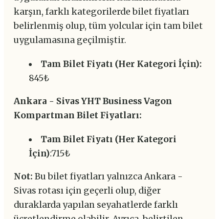
karşın, farklı kategorilerde bilet fiyatları
belirlenmiş olup, tüm yolcular için tam bilet
uygulamasına geçilmiştir.
Tam Bilet Fiyatı (Her Kategori İçin):
845₺
Ankara - Sivas YHT Business Vagon
Kompartman Bilet Fiyatları:
Tam Bilet Fiyatı (Her Kategori
İçin)
:715₺
Not:
Bu bilet fiyatları yalnızca Ankara -
Sivas rotası için geçerli olup, diğer
duraklarda yapılan seyahatlerde farklı
ücretlendirme olabilir. Ayrıca, belirtilen