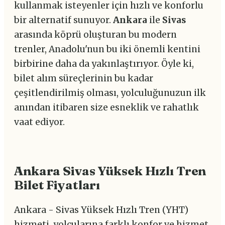
kullanmak isteyenler için hızlı ve konforlu
bir alternatif sunuyor.
Ankara
ile
Sivas
arasında köprü oluşturan bu modern
trenler, Anadolu'nun bu iki önemli kentini
birbirine daha da yakınlaştırıyor. Öyle ki,
bilet alım süreçlerinin bu kadar
çeşitlendirilmiş olması, yolculuğunuzun ilk
anından itibaren size esneklik ve rahatlık
vaat ediyor.
Ankara Sivas Yüksek Hızlı Tren
Bilet Fiyatları
Ankara - Sivas Yüksek Hızlı Tren (YHT)
hizmeti, yolcularına farklı konfor ve hizmet