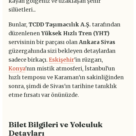
kayan gölgeniz ve uzaklaşan şehir
silüetleri...
Bunlar,
TCDD Taşımacılık A.Ş.
tarafından
düzenlenen
Yüksek Hızlı Tren (YHT)
servisinin bir parçası olan
Ankara Sivas
güzergahında sizi bekleyen detaylardan
sadece birkaçı.
Eskişehir
'in rüzgarı,
Konya
'nın mistik atmosferi, İstanbul'un
hızlı temposu ve Karaman'ın sakinliğinden
sonra, şimdi de Sivas'ın tarihine tanıklık
etme fırsatı var önünüzde.
Bilet Bilgileri ve Yolculuk
Detayları