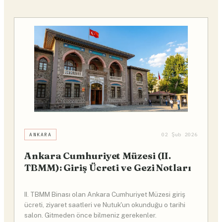
ANKARA
02 Şub 2026
Ankara Cumhuriyet Müzesi (II.
TBMM): Giriş Ücreti ve Gezi Notları
II. TBMM Binası olan Ankara Cumhuriyet Müzesi giriş
ücreti, ziyaret saatleri ve Nutuk'un okunduğu o tarihi
salon. Gitmeden önce bilmeniz gerekenler.