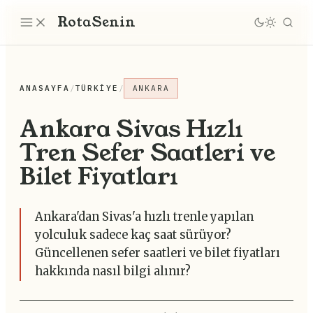
Rota
Senin
ANASAYFA
/
TÜRKIYE
/
ANKARA
Ankara Sivas Hızlı
Tren Sefer Saatleri ve
Bilet Fiyatları
Ankara'dan Sivas'a hızlı trenle yapılan
yolculuk sadece kaç saat sürüyor?
Güncellenen sefer saatleri ve bilet fiyatları
hakkında nasıl bilgi alınır?