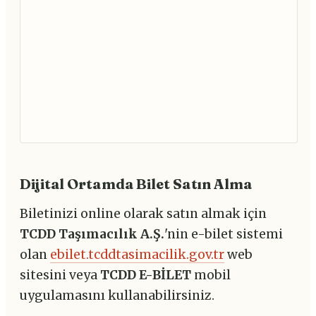
Dijital Ortamda Bilet Satın Alma
Biletinizi online olarak satın almak için
TCDD Taşımacılık A.Ş.
'nin e-bilet sistemi
olan
ebilet.tcddtasimacilik.gov.tr
web
sitesini veya
TCDD E-BİLET
mobil
uygulamasını kullanabilirsiniz.