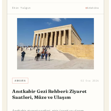
Ekin Yalgın
6dakika
ANKARA
02 Oca 2026
Anıtkabir Gezi Rehberi: Ziyaret
Saatleri, Müze ve Ulaşım
Anıtkabir ziyaret saatleri, giriş ücreti ve ulaşım