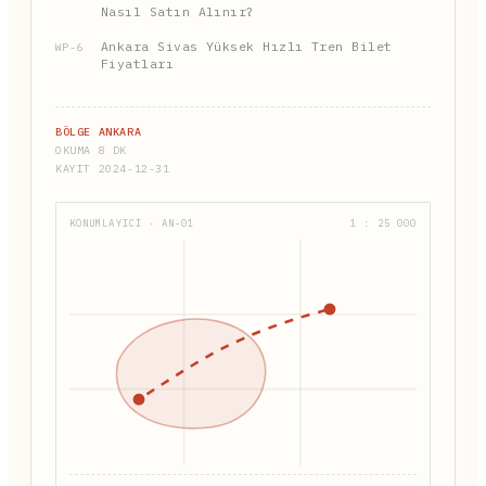
Nasıl Satın Alınır?
Ankara Sivas Yüksek Hızlı Tren Bilet
WP-6
Fiyatları
BÖLGE ANKARA
OKUMA 8 DK
KAYIT 2024-12-31
KONUMLAYICI · AN-01
1 : 25 000