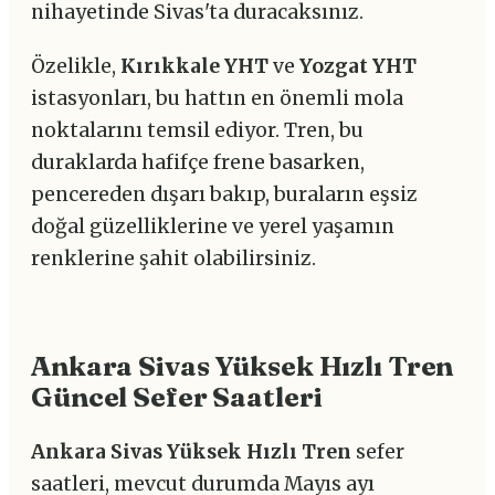
nihayetinde Sivas'ta duracaksınız.
Özelikle,
Kırıkkale YHT
ve
Yozgat YHT
istasyonları, bu hattın en önemli mola
noktalarını temsil ediyor. Tren, bu
duraklarda hafifçe frene basarken,
pencereden dışarı bakıp, buraların eşsiz
doğal güzelliklerine ve yerel yaşamın
renklerine şahit olabilirsiniz.
Ankara Sivas Yüksek Hızlı Tren
Güncel Sefer Saatleri
Ankara Sivas Yüksek Hızlı Tren
sefer
saatleri, mevcut durumda Mayıs ayı