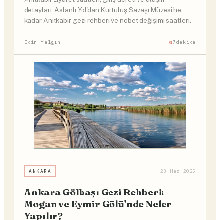
detayları. Aslanlı Yol'dan Kurtuluş Savaşı Müzesi'ne
kadar Anıtkabir gezi rehberi ve nöbet değişimi saatleri.
Ekin Yalgın
7dakika
ANKARA
23 Haz 2025
Ankara Gölbaşı Gezi Rehberi:
Mogan ve Eymir Gölü'nde Neler
Yapılır?