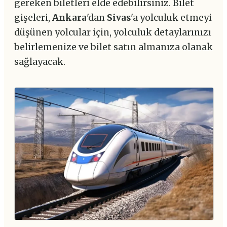
gereken biletleri elde edebilirsiniz. Bilet
gişeleri,
Ankara
'dan
Sivas
'a yolculuk etmeyi
düşünen yolcular için, yolculuk detaylarınızı
belirlemenize ve bilet satın almanıza olanak
sağlayacak.