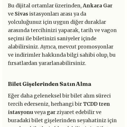
Bu dijital ortamlar üzerinden,
Ankara Gar
ve
Sivas
istasyonları arası ya da
yolculuğunuz için uygun diğer duraklar
arasında tercihinizi yaparak, tarih ve vagon
seçimi ile biletinizi saniyeler içinde
alabilirsiniz. Ayrıca, mevcut promosyonlar
ve indirimler hakkında bilgi sahibi olup, bu
fırsatlardan yararlanabilirsiniz.
Bilet Gişelerinden Satın Alma
Eğer daha geleneksel bir bilet alım süreci
tercih ederseniz, herhangi bir
TCDD tren
istasyonu
veya
gar
ziyaret edebilir ve
buradaki bilet gişelerinden seyahatiniz için