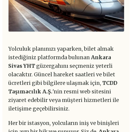
Yolculuk planınızı yaparken, bilet almak
istediğiniz platformda bulunan
Ankara
Sivas YHT
güzergahını seçmeniz yeterli
olacaktır. Güncel hareket saatleri ve bilet
ücretleri gibi bilgilere ulaşmak için,
TCDD
Taşımacılık A.Ş.
'nin resmi web sitesini
ziyaret edebilir veya müşteri hizmetleri ile
iletişime geçebilirsiniz.
Her bir istasyon, yolcuların iniş ve binişleri
için ayrı bir hikaye sunuyor. Siz de,
Ankara