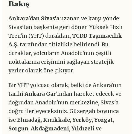
Bakış
Ankara'dan Sivas'a
uzanan ve karşı yönde
Sivas'tan başkente geri dönen Yüksek Hızlı
Tren'in (YHT) durakları,
TCDD Taşımacılık
A.Ş.
tarafından titizlikle belirlendi. Bu
duraklar, yolcuların Anadolu'nun çeşitli
noktalarına erişimini sağlayan stratejik
yerler olarak öne çıkıyor.
Bir YHT yolcusu olarak, belki de Ankara'nın
tarihi
Ankara Gar
'ından hareket edecek ve
doğrudan Anadolu'nun merkezine, Sivas'a
doğru ilerleyeceksiniz. Güzergah boyunca
ise
Elmadağ
,
Kırıkkale
,
Yerköy
,
Yozgat
,
Sorgun
,
Akdağmadeni
,
Yıldızeli
ve