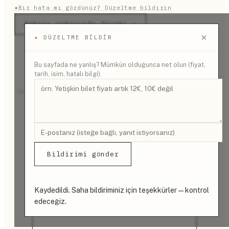
✦
Bir hata mı gördünüz? Düzeltme bildirin
Ankara rotasında devamı →
×
✦
DÜZELTME BILDIR
Bu sayfada ne yanlış? Mümkün olduğunca net olun (fiyat,
tarih, isim, hatalı bilgi).
REKLAM
Bildirimi gönder
Kaydedildi. Saha bildiriminiz için teşekkürler — kontrol
edeceğiz.