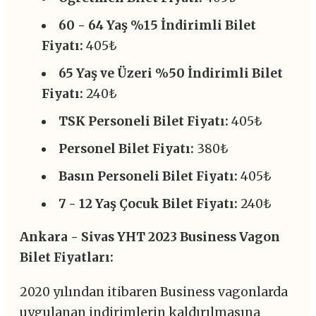
60 - 64 Yaş %15 İndirimli Bilet
Fiyatı:
405₺
65 Yaş ve Üzeri %50 İndirimli Bilet
Fiyatı:
240₺
TSK Personeli Bilet Fiyatı:
405₺
Personel Bilet Fiyatı:
380₺
Basın Personeli Bilet Fiyatı:
405₺
7 - 12 Yaş Çocuk Bilet Fiyatı:
240₺
Ankara - Sivas YHT 2023 Business Vagon
Bilet Fiyatları:
2020 yılından itibaren Business vagonlarda
uygulanan indirimlerin kaldırılmasına