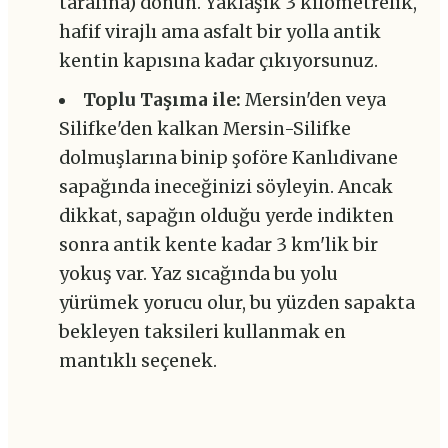
tarafına) dönün. Yaklaşık 3 kilometrelik,
hafif virajlı ama asfalt bir yolla antik
kentin kapısına kadar çıkıyorsunuz.
Toplu Taşıma ile:
Mersin'den veya
Silifke'den kalkan Mersin-Silifke
dolmuşlarına binip şoföre Kanlıdivane
sapağında ineceğinizi söyleyin. Ancak
dikkat, sapağın olduğu yerde indikten
sonra antik kente kadar 3 km'lik bir
yokuş var. Yaz sıcağında bu yolu
yürümek yorucu olur, bu yüzden sapakta
bekleyen taksileri kullanmak en
mantıklı seçenek.