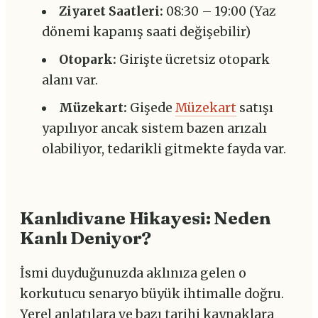
Ziyaret Saatleri:
08:30 – 19:00 (Yaz
dönemi kapanış saati değişebilir)
Otopark:
Girişte ücretsiz otopark
alanı var.
Müzekart:
Gişede
Müzekart
satışı
yapılıyor ancak sistem bazen arızalı
olabiliyor, tedarikli gitmekte fayda var.
Kanlıdivane Hikayesi: Neden
Kanlı Deniyor?
İsmi duyduğunuzda aklınıza gelen o
korkutucu senaryo büyük ihtimalle doğru.
Yerel anlatılara ve bazı tarihi kaynaklara