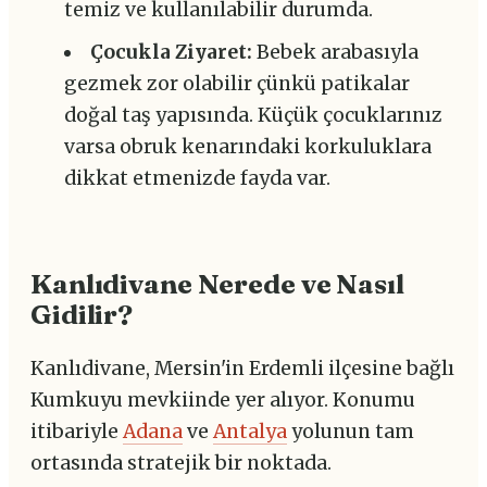
temiz ve kullanılabilir durumda.
Çocukla Ziyaret:
Bebek arabasıyla
gezmek zor olabilir çünkü patikalar
doğal taş yapısında. Küçük çocuklarınız
varsa obruk kenarındaki korkuluklara
dikkat etmenizde fayda var.
Kanlıdivane Nerede ve Nasıl
Gidilir?
Kanlıdivane, Mersin'in Erdemli ilçesine bağlı
Kumkuyu mevkiinde yer alıyor. Konumu
itibariyle
Adana
ve
Antalya
yolunun tam
ortasında stratejik bir noktada.