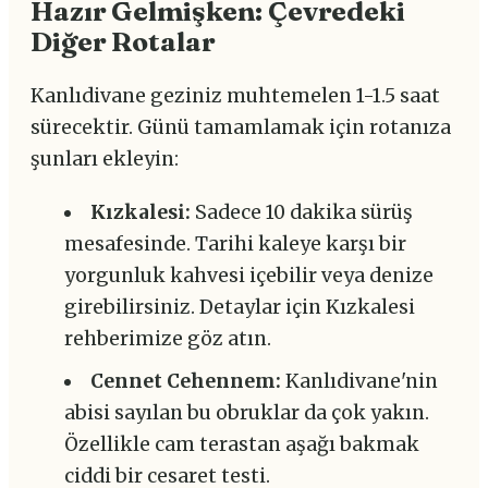
Hazır Gelmişken: Çevredeki
Diğer Rotalar
Kanlıdivane geziniz muhtemelen 1-1.5 saat
sürecektir. Günü tamamlamak için rotanıza
şunları ekleyin:
Kızkalesi:
Sadece 10 dakika sürüş
mesafesinde. Tarihi kaleye karşı bir
yorgunluk kahvesi içebilir veya denize
girebilirsiniz. Detaylar için Kızkalesi
rehberimize göz atın.
Cennet Cehennem:
Kanlıdivane'nin
abisi sayılan bu obruklar da çok yakın.
Özellikle cam terastan aşağı bakmak
ciddi bir cesaret testi.