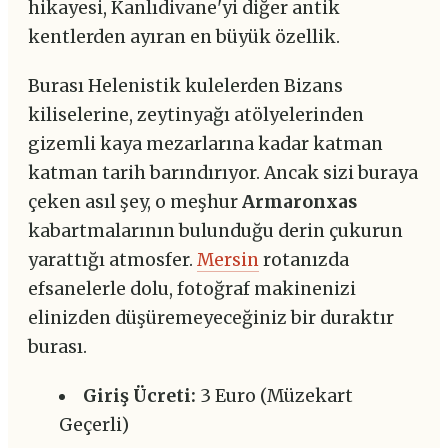
hikayesi, Kanlıdivane'yi diğer antik
kentlerden ayıran en büyük özellik.
Burası Helenistik kulelerden Bizans
kiliselerine, zeytinyağı atölyelerinden
gizemli kaya mezarlarına kadar katman
katman tarih barındırıyor. Ancak sizi buraya
çeken asıl şey, o meşhur
Armaronxas
kabartmalarının bulunduğu derin çukurun
yarattığı atmosfer.
Mersin
rotanızda
efsanelerle dolu, fotoğraf makinenizi
elinizden düşüremeyeceğiniz bir duraktır
burası.
Giriş Ücreti:
3 Euro (Müzekart
Geçerli)