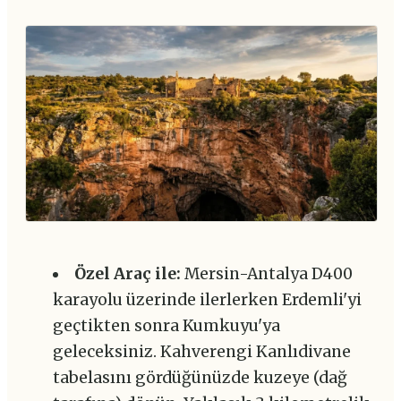
Özel Araç ile:
Mersin-Antalya D400
karayolu üzerinde ilerlerken Erdemli'yi
geçtikten sonra Kumkuyu'ya
geleceksiniz. Kahverengi Kanlıdivane
tabelasını gördüğünüzde kuzeye (dağ