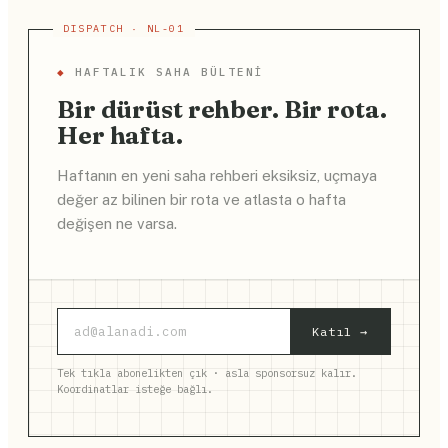
◆
HAFTALIK SAHA BÜLTENI
Bir dürüst rehber. Bir rota.
Her hafta.
Haftanın en yeni saha rehberi eksiksiz, uçmaya
değer az bilinen bir rota ve atlasta o hafta
değişen ne varsa.
Katıl →
Tek tıkla abonelikten çık · asla sponsorsuz kalır.
Koordinatlar isteğe bağlı.