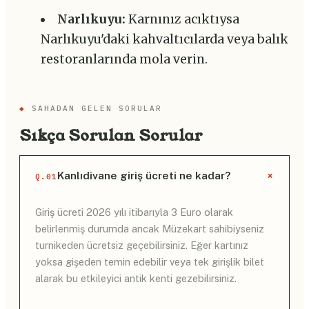
Narlıkuyu:
Karnınız acıktıysa
Narlıkuyu'daki kahvaltıcılarda veya balık
restoranlarında mola verin.
◆
SAHADAN GELEN SORULAR
Sıkça Sorulan Sorular
+
Kanlıdivane giriş ücreti ne kadar?
Q.01
Giriş ücreti 2026 yılı itibarıyla 3 Euro olarak
belirlenmiş durumda ancak Müzekart sahibiyseniz
turnikeden ücretsiz geçebilirsiniz. Eğer kartınız
yoksa gişeden temin edebilir veya tek girişlik bilet
alarak bu etkileyici antik kenti gezebilirsiniz.