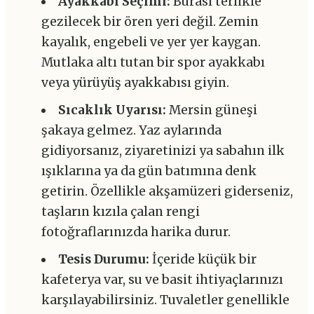
Ayakkabı Seçimi:
Burası terlikle
gezilecek bir ören yeri değil. Zemin
kayalık, engebeli ve yer yer kaygan.
Mutlaka altı tutan bir spor ayakkabı
veya yürüyüş ayakkabısı giyin.
Sıcaklık Uyarısı:
Mersin güneşi
şakaya gelmez. Yaz aylarında
gidiyorsanız, ziyaretinizi ya sabahın ilk
ışıklarına ya da gün batımına denk
getirin. Özellikle akşamüzeri giderseniz,
taşların kızıla çalan rengi
fotoğraflarınızda harika durur.
Tesis Durumu:
İçeride küçük bir
kafeterya var, su ve basit ihtiyaçlarınızı
karşılayabilirsiniz. Tuvaletler genellikle