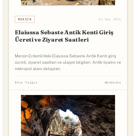
MERSIN
01 Mar 2026
Elaiussa Sebaste Antik Kenti Giriş
Ücreti ve Ziyaret Saatleri
Mersin Erdemli'deki Elaiussa Sebaste Antik Kenti giriş
ücreti, ziyaret saatleri ve ulaşım bilgileri. Antik tiyatro ve
nekropol alanı detayları.
Ekin Yalgın
5dakika